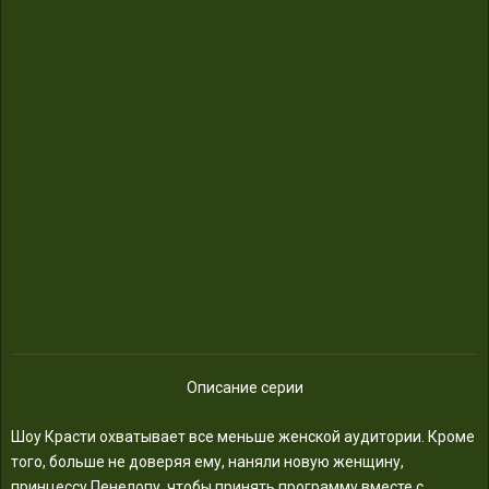
Описание серии
Шоу Красти охватывает все меньше женской аудитории. Кроме
того, больше не доверяя ему, наняли новую женщину,
принцессу Пенелопу, чтобы принять программу вместе с