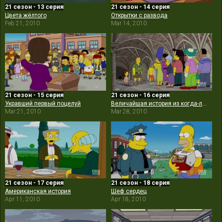
21 сезон - 13 серия
21 сезон - 14 серия
Цвета жёлтого
Открытки с развода
Feb 21, 2010
Mar 14, 2010
21 сезон - 15 серия
21 сезон - 16 серия
Укравший первый поцелуй
Величайшая история из когда-либо проваленных
Mar 21, 2010
Mar 28, 2010
21 сезон - 17 серия
21 сезон - 18 серия
Американская история
Шеф сердец
Apr 11, 2010
Apr 18, 2010