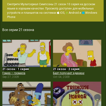
Смотрите Мультсериал Симпсоны 21 сезон 10 серия на русском
языке в хорошем качестве. Просмотр доступен для мобильных
устройств и планшетов на системах
iOS,
Android и
Windows
Phone
Все серии 21 сезона
21 сезон - 1 серия
21 сезон - 2 серия
Гомер — громила
Барт получает единицу
Sep 27, 2009
Oct 04, 2009