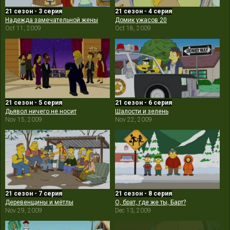
21 сезон - 3 серия
21 сезон - 4 серия
Надежда замечательной жены
Домик ужасов 20
Oct 11, 2009
Oct 18, 2009
21 сезон - 5 серия
21 сезон - 6 серия
Дьявол ничего не носит
Шалости и зелень
Nov 15, 2009
Nov 22, 2009
21 сезон - 7 серия
21 сезон - 8 серия
Деревенщины и мётлы
О, брат, где же ты, Барт?
Nov 29, 2009
Dec 13, 2009