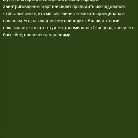
Заинтригованный, Барт начинает проводить исследование,
чтобы выяснить, кто мог мысленно пометить принципала в
прошлом. Его расследование приводит к Вилли, который
показывает, что этот студент травмировал Скиннера, заперев в
бассейне, наполненном червями.