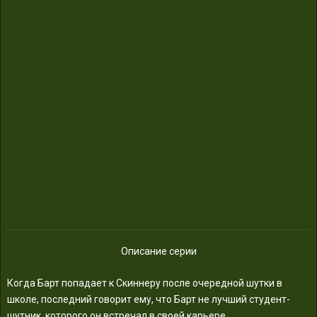
Описание серии
Когда Барт попадает к Скиннеру после очередной шутки в
школе, последний говорит ему, что Барт не лучший студент-
шутник, которого он встречал в своей карьере.