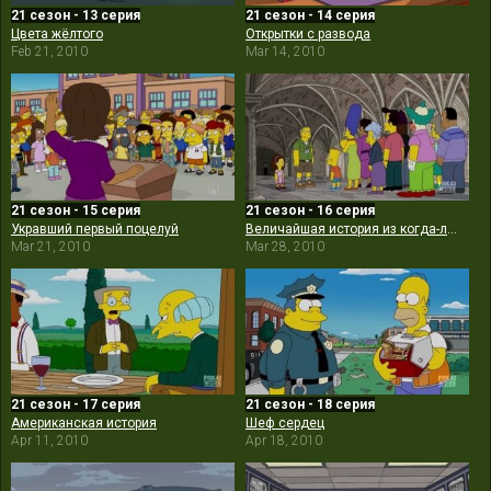
21 сезон - 13 серия
21 сезон - 14 серия
Цвета жёлтого
Открытки с развода
Feb 21, 2010
Mar 14, 2010
21 сезон - 15 серия
21 сезон - 16 серия
Укравший первый поцелуй
Величайшая история из когда-либо проваленных
Mar 21, 2010
Mar 28, 2010
21 сезон - 17 серия
21 сезон - 18 серия
Американская история
Шеф сердец
Apr 11, 2010
Apr 18, 2010