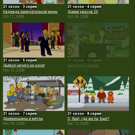
21 сезон - 3 серия
21 сезон - 4 серия
Надежда замечательной жены
Домик ужасов 20
Oct 11, 2009
Oct 18, 2009
21 сезон - 5 серия
21 сезон - 6 серия
Дьявол ничего не носит
Шалости и зелень
Nov 15, 2009
Nov 22, 2009
21 сезон - 7 серия
21 сезон - 8 серия
Деревенщины и мётлы
О, брат, где же ты, Барт?
Nov 29, 2009
Dec 13, 2009