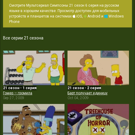
Смотрите Мультсериал Симпсоны 21 сезон 6 серия на русском
языке в хорошем качестве. Просмотр доступен для мобильных
устройств и планшетов на системах
iOS,
Android и
Windows
Phone
Все серии 21 сезона
21 сезон - 1 серия
21 сезон - 2 серия
Гомер — громила
Барт получает единицу
Sep 27, 2009
Oct 04, 2009