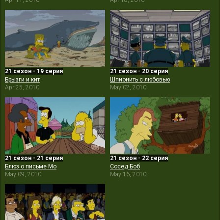
Apr 11, 2010
Apr 18, 2010
21 сезон - 19 серия
21 сезон - 20 серия
Брызги и кит
Шпионить с любовью
Apr 25, 2010
May 02, 2010
21 сезон - 21 серия
21 сезон - 22 серия
Блюз о письме Мо
Сосед Боб
May 09, 2010
May 16, 2010