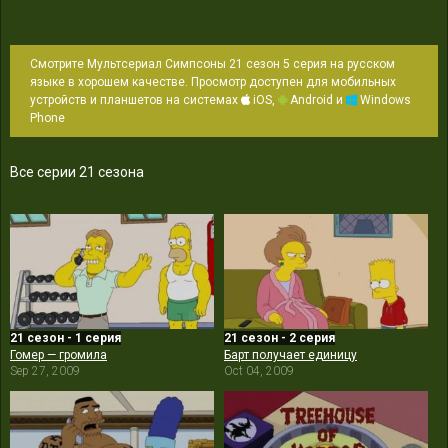
Смотрите Мультсериал Симпсоны 21 сезон 5 серия на русском
языке в хорошем качестве. Просмотр доступен для мобильных
устройств и планшетов на системах
iOS,
Android и
Windows
Phone
Все серии 21 сезона
21 сезон - 1 серия
21 сезон - 2 серия
Гомер — громила
Барт получает единицу
Sep 27, 2009
Oct 04, 2009