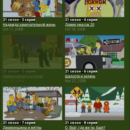
21 сезон - 3 серия
21 сезон - 4 серия
Надежда замечательной жены
Домик ужасов 20
Oct 11, 2009
Oct 18, 2009
21 сезон - 5 серия
21 сезон - 6 серия
Дьявол ничего не носит
Шалости и зелень
Nov 15, 2009
Nov 22, 2009
21 сезон - 7 серия
21 сезон - 8 серия
Деревенщины и мётлы
О, брат, где же ты, Барт?