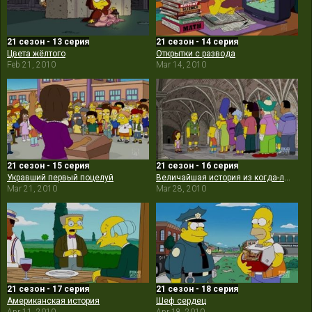
21 сезон - 13 серия
21 сезон - 14 серия
Цвета жёлтого
Открытки с развода
Feb 21, 2010
Mar 14, 2010
21 сезон - 15 серия
21 сезон - 16 серия
Укравший первый поцелуй
Величайшая история из когда-либо проваленных
Mar 21, 2010
Mar 28, 2010
21 сезон - 17 серия
21 сезон - 18 серия
Американская история
Шеф сердец