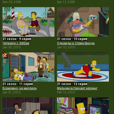
Nov 29, 2009
Dec 13, 2009
21 сезон - 9 серия
21 сезон - 10 серия
Четверги с Эйбом
Однажды в Спрингфилде
Jan 03, 2010
Jan 10, 2010
21 сезон - 11 серия
21 сезон - 12 серия
Возможно, на миллион
Мальчик встречает кёрлинг
Jan 31, 2010
Feb 14, 2010