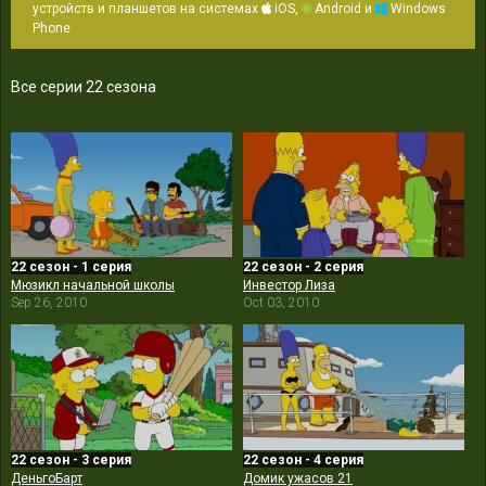
устройств и планшетов на системах
iOS,
Android и
Windows
Phone
Все серии 22 сезона
22 сезон - 1 серия
22 сезон - 2 серия
Мюзикл начальной школы
Инвестор Лиза
Sep 26, 2010
Oct 03, 2010
22 сезон - 3 серия
22 сезон - 4 серия
ДеньгоБарт
Домик ужасов 21