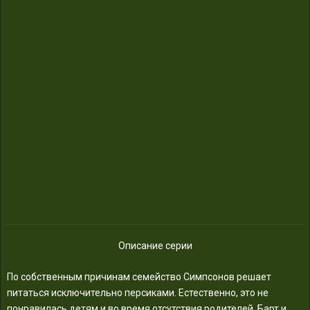
Описание серии
По собственным причинам семейство Симпсонов решает
питаться исключительно персиками. Естественно, это не
понравилась детям и во время отсутствия родителей, Барт и