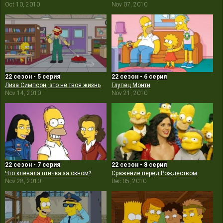
Oct 10, 2010
Nov 07, 2010
22 сезон - 5 серия
22 сезон - 6 серия
Лиза Симпсон, это не твоя жизнь
Глупец Монти
Nov 14, 2010
Nov 21, 2010
22 сезон - 7 серия
22 сезон - 8 серия
Что клевала птичка за окном?
Сражение перед Рождеством
Nov 28, 2010
Dec 05, 2010