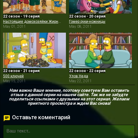
22 сезон - 19 серия
22 сезон - 20 серия
Настоящие домохозяйки Жирного Тони
Гомер руки-ножницы
May 01, 2011
May 08, 2011
22 сезон - 21 серия
22 сезон - 22 серия
500 ключей
Улов Неда
May 15, 2011
May 22, 2011
Нам важно Ваше мнение, поэтому советуем Вам оставить
отзыв о данной серии на нашем сайте. Так же не забудте
поделиться ссылками с друзьями на этот сериал. Желаем
приятного просмотра и ждем Вас снова!
Оставьте коментарий