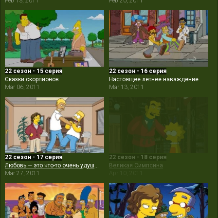
Feb 13, 2011
Feb 20, 2011
22 сезон - 15 серия
22 сезон - 16 серия
Сказки скорпионов
Настоящее летнее наваждение
Mar 06, 2011
Mar 13, 2011
22 сезон - 17 серия
22 сезон - 18 серия
Любовь — это что-то очень удушающее
Великая Симпсина
Mar 27, 2011
Apr 10, 2011