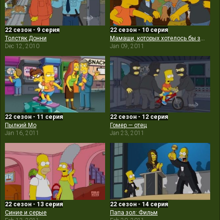
22 сезон - 9 серия
22 сезон - 10 серия
Толстяк Донни
Мамаши, которых хотелось бы забыть
Dec 12, 2010
Jan 09, 2011
22 сезон - 11 серия
22 сезон - 12 серия
Пылкий Мо
Гомер — отец
Jan 16, 2011
Jan 23, 2011
22 сезон - 13 серия
22 сезон - 14 серия
Синие и серые
Папа зол: Фильм