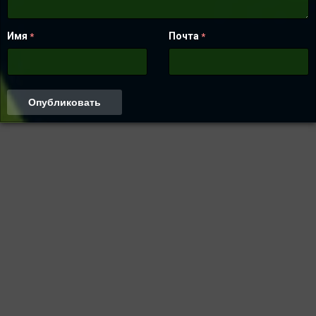
Имя
Почта
*
*