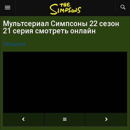
Мультсериал Симпсоны 22 сезон
21 серия смотреть онлайн
500 ключей