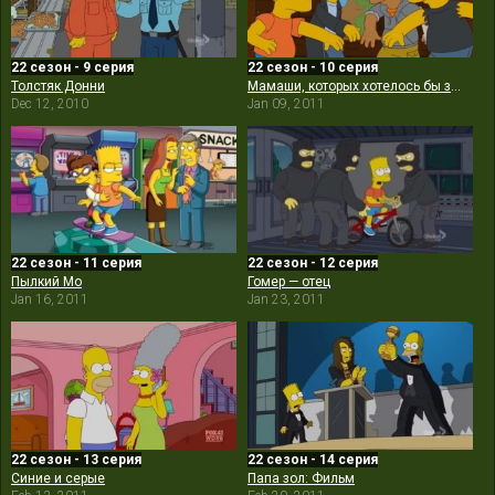
22 сезон - 9 серия
22 сезон - 10 серия
Толстяк Донни
Мамаши, которых хотелось бы забыть
Dec 12, 2010
Jan 09, 2011
22 сезон - 11 серия
22 сезон - 12 серия
Пылкий Мо
Гомер — отец
Jan 16, 2011
Jan 23, 2011
22 сезон - 13 серия
22 сезон - 14 серия
Синие и серые
Папа зол: Фильм