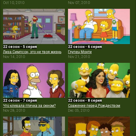
Oct 10, 2010
Nov 07, 2010
22 сезон - 5 серия
22 сезон - 6 серия
Лиза Симпсон, это не твоя жизнь
Глупец Монти
Nov 14, 2010
Nov 21, 2010
22 сезон - 7 серия
22 сезон - 8 серия
Что клевала птичка за окном?
Сражение перед Рождеством
Nov 28, 2010
Dec 05, 2010