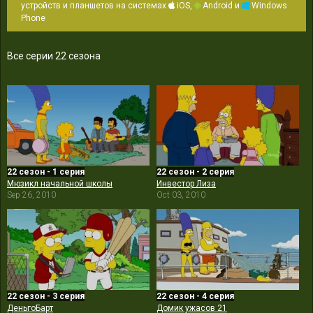
устройств и планшетов на системах
iOS,
Android и
Windows
Phone
Все серии 22 сезона
22 сезон - 1 серия
22 сезон - 2 серия
Мюзикл начальной школы
Инвестор Лиза
Sep 26, 2010
Oct 03, 2010
22 сезон - 3 серия
22 сезон - 4 серия
ДеньгоБарт
Домик ужасов 21