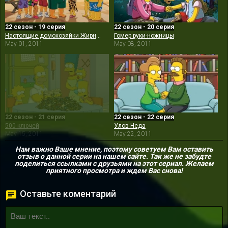
22 сезон - 19 серия
22 сезон - 20 серия
Настоящие домохозяйки Жирного Тони
Гомер руки-ножницы
May 01, 2011
May 08, 2011
22 сезон - 21 серия
22 сезон - 22 серия
500 ключей
Улов Неда
May 15, 2011
May 22, 2011
Нам важно Ваше мнение, поэтому советуем Вам оставить
отзыв о данной серии на нашем сайте. Так же не забудте
поделиться ссылками с друзьями на этот сериал. Желаем
приятного просмотра и ждем Вас снова!
Оставьте коментарий