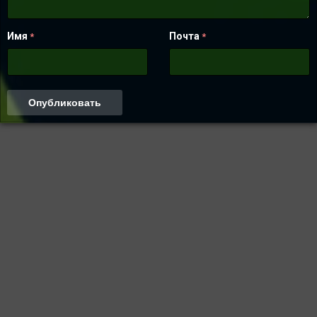
Имя
Почта
*
*