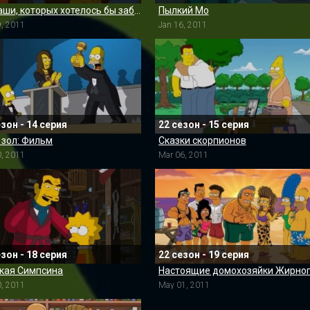
Мамаши, которых хотелось бы забыть
Пылкий Мо
9, 2011
Jan 16, 2011
езон - 14 серия
22 сезон - 15 серия
 зол: Фильм
Сказки скорпионов
0, 2011
Mar 06, 2011
езон - 18 серия
22 сезон - 19 серия
кая Симпсина
0, 2011
May 01, 2011