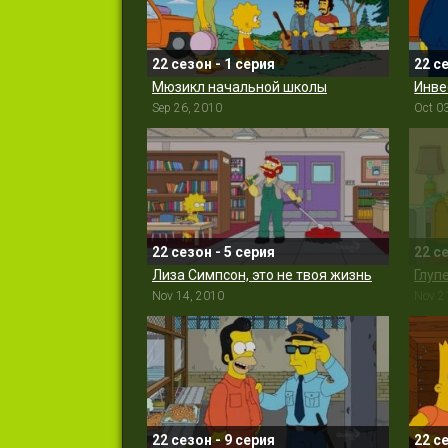
22 сезон - 1 серия
22 с
Мюзикл начальной школы
Инве
Sep 26, 2010
Oct 0
22 сезон - 5 серия
22 с
Лиза Симпсон, это не твоя жизнь
Глуп
Nov 14, 2010
Nov 2
22 сезон - 9 серия
22 с