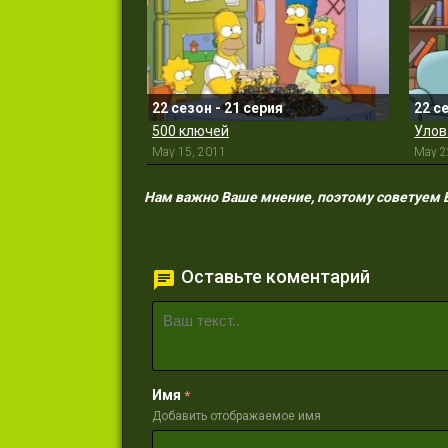
22 сезон - 21 серия
22 с
500 ключей
Улов
May 15, 2011
May 2
Нам важно Ваше мнение, поэтому советуем Ва
Оставьте коментарий
Имя
*
Добавить отображаемое имя