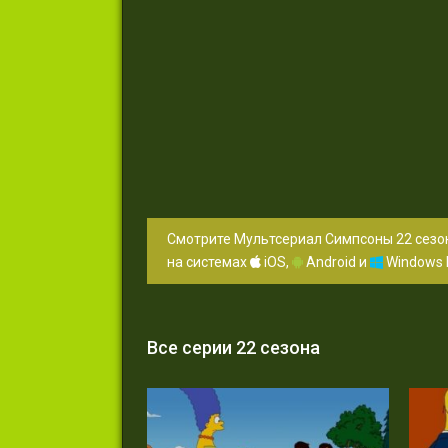
Смотрите Мультсериал Симпсоны 22 сезон
на системах
iOS,
Android и
Windows 
Все серии 22 сезона