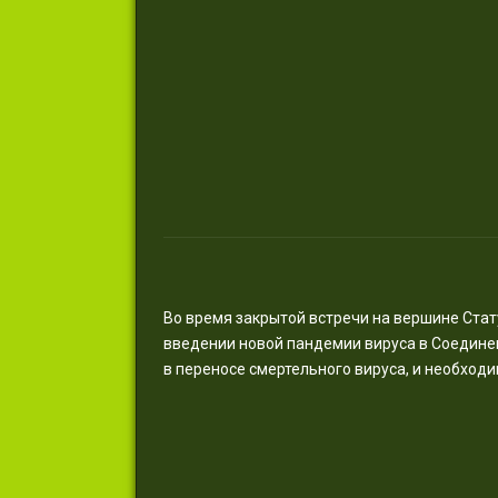
Во время закрытой встречи на вершине Ст
введении новой пандемии вируса в Соединен
в переносе смертельного вируса, и необходи