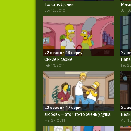
Толстяк Донни
Dec 12, 2010
Jan 0
22 сезон - 13 серия
22 с
Синие и серые
Папа
Feb 13, 2011
Feb 2
22 сезон - 17 серия
22 с
Любовь — это что-то очень удушающее
Вели
Mar 27, 2011
Apr 1