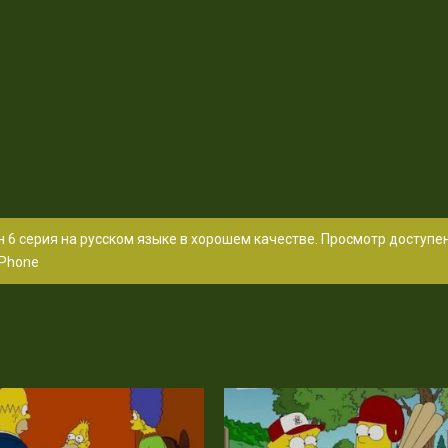
 6 серия на русском языке в хорошем качестве. Просмотр доступе
Phone