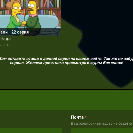
езон - 22 серия
 Неда
2, 2011
м оставить отзыв о данной серии на нашем сайте. Так же не забу
сериал. Желаем приятного просмотра и ждем Вас снова!
Почта
*
Ваш электронный адрес не будет о