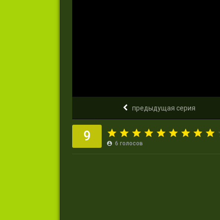
предыдущая серия
9
6
голосов