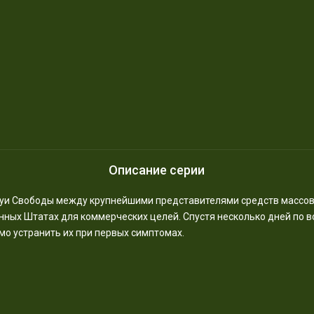
Описание серии
атуи Свободы между крупнейшими представителями средств массо
ных Штатах для коммерческих целей. Спустя несколько дней по вс
мо устранить их при первых симптомах.