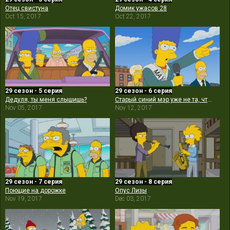
Отец свистуна
Домик ужасов 28
Oct 15, 2017
Oct 22, 2017
29 сезон - 5 серия
29 сезон - 6 серия
Дедуля, ты меня слышишь?
Старый синий мэр уже не та, что раньше
Nov 05, 2017
Nov 12, 2017
29 сезон - 7 серия
29 сезон - 8 серия
Поющие на дорожке
Опус Лизы
Nov 19, 2017
Dec 03, 2017