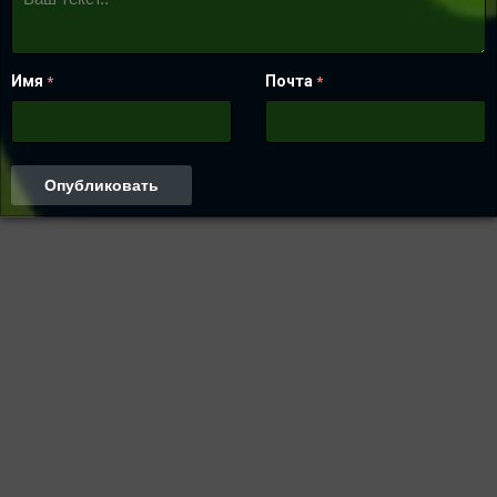
Имя
Почта
*
*