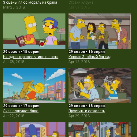
3 сцены плюс мораль из брака
Страхи клоуна
Mar 25, 2018
Apr 01, 2018
29 сезон - 15 серия
29 сезон - 16 серия
Ни одно хорошее чтиво не остаётся безнаказанным
Король Злобный Взгляд
Apr 08, 2018
Apr 15, 2018
29 сезон - 17 серия
29 сезон - 18 серия
Лиза получает блюз
Простить и сожалеть
Apr 22, 2018
Apr 29, 2018