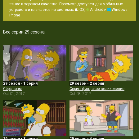
языке в хорошем качестве. Просмотр доступен для мобильных
устройств и планшетов на системах
iOS,
Android и
Windows
Phone
Все серии 29 сезона
29 сезон - 1 серия
29 сезон - 2 серия
Сёрфсоны
Спрингфилдское великолепие
Oct 01, 2017
Oct 08, 2017
29 сезон - 3 серия
29 сезон - 4 серия