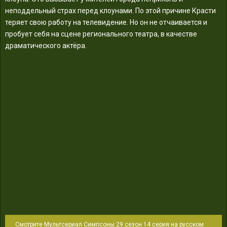
неподдельный страх перед клоунами. По этой причине Красти
теряет свою работу на телевидение. Но он не отчаивается и
пробует себя на сцене регионального театра, в качестве
драматического актёра.
Смотрите Мультсериал Симпсоны 29 сезон 14 серия на русском