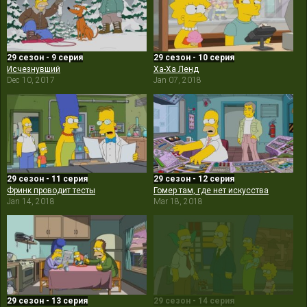
29 сезон - 9 серия
29 сезон - 10 серия
Исчезнувший
Ха-Ха Ленд
Dec 10, 2017
Jan 07, 2018
29 сезон - 11 серия
29 сезон - 12 серия
Фринк проводит тесты
Гомер там, где нет искусства
Jan 14, 2018
Mar 18, 2018
29 сезон - 13 серия
29 сезон - 14 серия