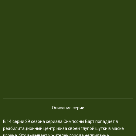
Описание серии
В 14 серии 29 сезона сериала Симпсоны Барт попадает в
реабилитационный центр из-за своей глупой шутки в маске
клоуна. Это вызывает у жителей города неприязнь и