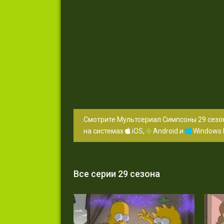
Смотрите Мультсериал Симпсоны 29 сезон
на системах
iOS,
Android и
Windows 
Все серии 29 сезона