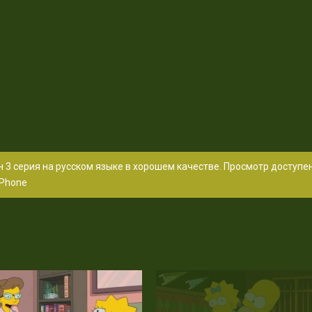
 3 серия на русском языке в хорошем качестве. Просмотр доступе
Phone