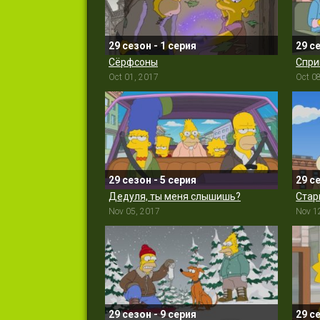
29 сезон - 1 серия
29 с
Сёрфсоны
Спри
Oct 01, 2017
Oct 0
29 сезон - 5 серия
29 с
Дедуля, ты меня слышишь?
Nov 05, 2017
Nov 1
29 сезон - 9 серия
29 с