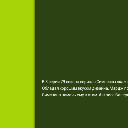
В 3 серии 29 сезона сериала Симпсоны окаже
Обладая хорошим вкусом дизайна, Мардж поп
Симспона помочь ему в этом. Актриса Валер