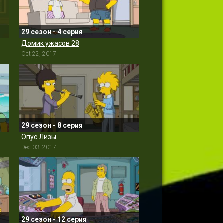
29 сезон - 4 серия
Домик ужасов 28
Oct 22, 2017
29 сезон - 8 серия
Опус Лизы
Dec 03, 2017
29 сезон - 12 серия