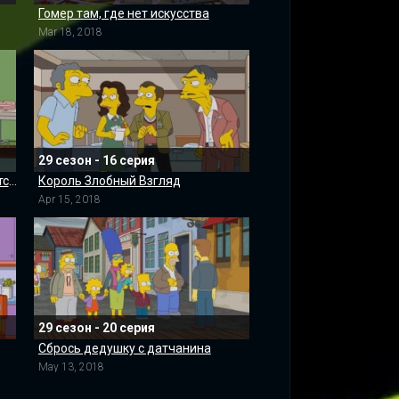
Гомер там, где нет искусства
Mar 18, 2018
29 сезон - 16 серия
Ни одно хорошее чтиво не остаётся безнаказанным
Король Злобный Взгляд
Apr 15, 2018
29 сезон - 20 серия
Сбрось дедушку с датчанина
May 13, 2018