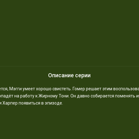
Описание серии
тся, Мэгги умеет хорошо свистеть. Гомер решает этим воспользов
адёт на работу к Жирному Тони. Он давно собирается поменять и
и Харпер появиться в эпизоде.