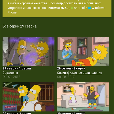
языке в хорошем качестве. Просмотр доступен для мобильных
устройств и планшетов на системах
iOS,
Android и
Windows
Phone
Все серии 29 сезона
29 сезон - 1 серия
29 сезон - 2 серия
Сёрфсоны
Спрингфилдское великолепие
Oct 01, 2017
Oct 08, 2017
29 сезон - 3 серия
29 сезон - 4 серия