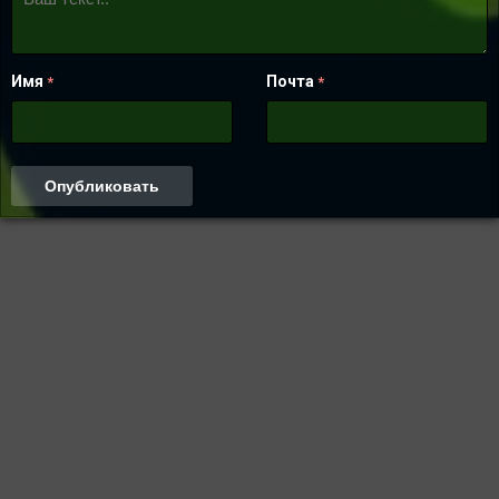
Имя
Почта
*
*