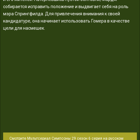
собирается исправить положение и выдвигает себя на роль
мэра Спрингфилда. Для привлечения внимания к своей
кандидатуре, она начинает использовать Гомера в качестве
цели для насмешек.
Смотрите Мультсериал Симпсоны 29 сезон 6 серия на русском