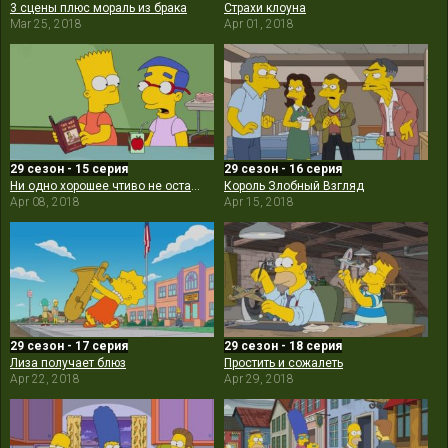
3 сцены плюс мораль из брака
Страхи клоуна
Mar 25, 2018
Apr 01, 2018
29 сезон - 15 серия
29 сезон - 16 серия
Ни одно хорошее чтиво не остаётся безнаказанным
Король Злобный Взгляд
Apr 08, 2018
Apr 15, 2018
29 сезон - 17 серия
29 сезон - 18 серия
Лиза получает блюз
Простить и сожалеть
Apr 22, 2018
Apr 29, 2018