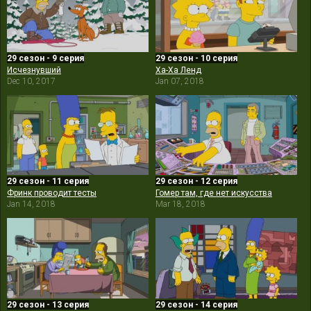
29 сезон - 9 серия
29 сезон - 10 серия
Исчезнувший
Ха-Ха Ленд
Dec 10, 2017
Jan 07, 2018
29 сезон - 11 серия
29 сезон - 12 серия
Фринк проводит тесты
Гомер там, где нет искусства
Jan 14, 2018
Mar 18, 2018
29 сезон - 13 серия
29 сезон - 14 серия