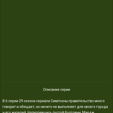
Описание серии
В 6 серии 29 сезона сериала Симпсоны правительство много
говорит и обещает, но ничего не выполняет для своего города
и его жителей. Натерпевшись пустой болтовни, Мардж