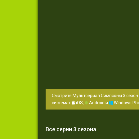
Смотрите Мультсериал Симпсоны 3 сезон 
системах
iOS,
Android и
Windows Ph
Все серии 3 сезона