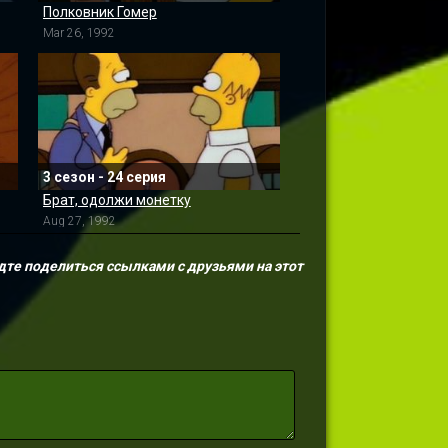
Полковник Гомер
Mar 26, 1992
3 сезон - 24 серия
Брат, одолжи монетку
Aug 27, 1992
дте поделиться ссылками с друзьями на этот