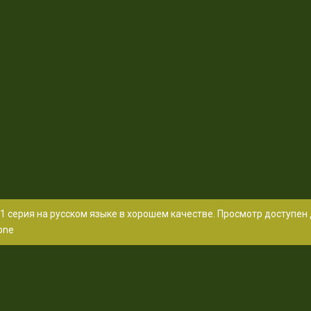
1 серия на русском языке в хорошем качестве. Просмотр доступен
one