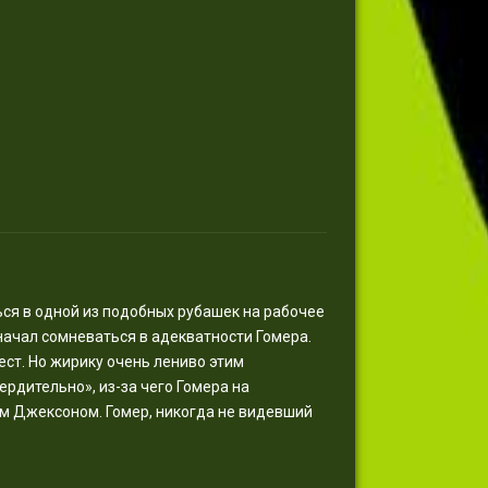
ься в одной из подобных рубашек на рабочее
начал сомневаться в адекватности Гомера.
ст. Но жирику очень лениво этим
рдительно», из-за чего Гомера на
м Джексоном. Гомер, никогда не видевший