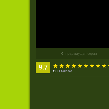
предыдущая серия
9.7
11
голосов