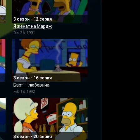
3 сезон - 12 серия
Я женат на Мардж
Dec 26, 1991
3 сезон - 16 серия
Барт — любовник
Feb 13, 1992
3 сезон - 20 серия