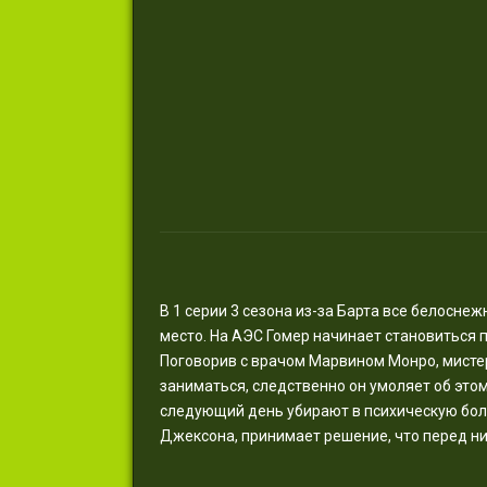
В 1 серии 3 сезона из-за Барта все белосне
место. На АЭС Гомер начинает становиться 
Поговорив с врачом Марвином Монро, мистер
заниматься, следственно он умоляет об это
следующий день убирают в психическую бол
Джексона, принимает решение, что перед н