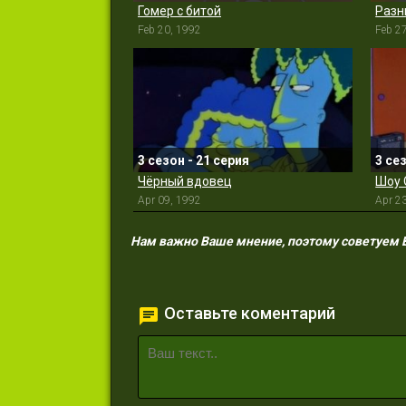
Гомер с битой
Разн
Feb 20, 1992
Feb 2
3 сезон - 21 серия
3 се
Чёрный вдовец
Шоу 
Apr 09, 1992
Apr 2
Нам важно Ваше мнение, поэтому советуем Ва
Оставьте коментарий