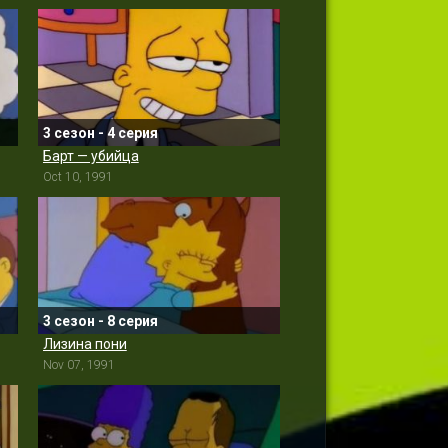
3 сезон - 4 серия
Барт — убийца
Oct 10, 1991
3 сезон - 8 серия
Лизина пони
Nov 07, 1991