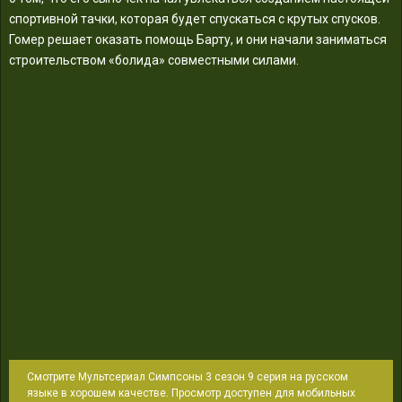
спортивной тачки, которая будет спускаться с крутых спусков.
Гомер решает оказать помощь Барту, и они начали заниматься
строительством «болида» совместными силами.
Смотрите Мультсериал Симпсоны 3 сезон 9 серия на русском
языке в хорошем качестве. Просмотр доступен для мобильных