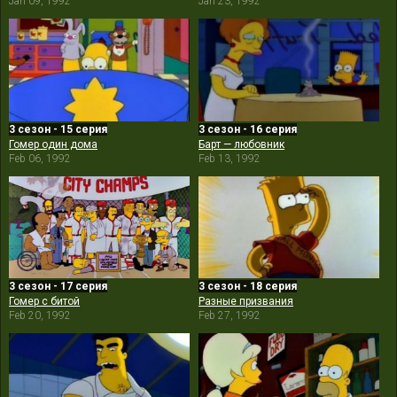
Jan 09, 1992
Jan 23, 1992
3 сезон - 15 серия
3 сезон - 16 серия
Гомер один дома
Барт — любовник
Feb 06, 1992
Feb 13, 1992
3 сезон - 17 серия
3 сезон - 18 серия
Гомер с битой
Разные призвания
Feb 20, 1992
Feb 27, 1992