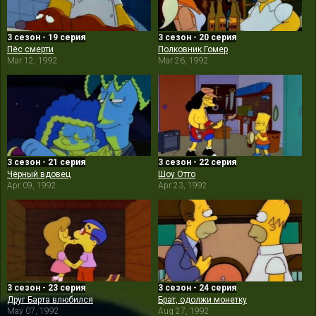
3 сезон - 19 серия
3 сезон - 20 серия
Пёс смерти
Полковник Гомер
Mar 12, 1992
Mar 26, 1992
3 сезон - 21 серия
3 сезон - 22 серия
Чёрный вдовец
Шоу Отто
Apr 09, 1992
Apr 23, 1992
3 сезон - 23 серия
3 сезон - 24 серия
Друг Барта влюбился
Брат, одолжи монетку
May 07, 1992
Aug 27, 1992