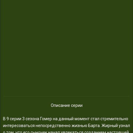
Описание серии
В 9 серии 3 сезона Гомер на данный момент стал стремительно
интересоваться непосредственно жизнью Барта. Жирный узнал
о том, что его сыночек начал увлекаться созданием настоящей