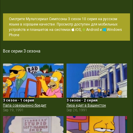
Смотрите Мультсериал Симпсоны 3 сезон 10 серия на русском
языке в хорошем качестве. Просмотр доступен для мобильных
устройств и планшетов на системах
iOS,
Android и
Windows
Phone
Все серии 3 сезона
3 сезон - 1 серия
3 сезон - 2 серия
Папа совершенно бредит
Лиза едет в Вашингтон
Sep 19, 1991
Sep 26, 1991