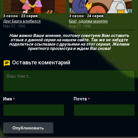
3 сезон - 23 серия
3 сезон - 24 серия
Друг Барта влюбился
Брат, одолжи монетку
May 07, 1992
Aug 27, 1992
Нам важно Ваше мнение, поэтому советуем Вам оставить
отзыв о данной серии на нашем сайте. Так же не забудте
поделиться ссылками с друзьями на этот сериал. Желаем
приятного просмотра и ждем Вас снова!
Оставьте коментарий
Имя
Почта
*
*