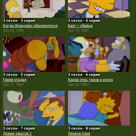
3 сезон - 3 серия
3 сезон - 4 серия
Когда Фландерс обанкротился
Барт — убийца
Oct 03, 1991
Oct 10, 1991
3 сезон - 5 серия
3 сезон - 6 серия
Гомер угадал
Каков отец, таков и клоун
Oct 17, 1991
Oct 24, 1991
3 сезон - 7 серия
3 сезон - 8 серия
Домик ужасов 2
Лизина пони