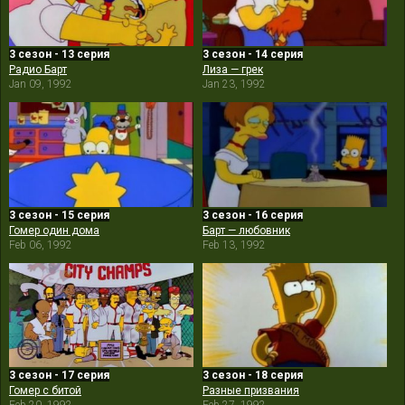
3 сезон - 13 серия
3 сезон - 14 серия
Радио Барт
Лиза — грек
Jan 09, 1992
Jan 23, 1992
3 сезон - 15 серия
3 сезон - 16 серия
Гомер один дома
Барт — любовник
Feb 06, 1992
Feb 13, 1992
3 сезон - 17 серия
3 сезон - 18 серия
Гомер с битой
Разные призвания