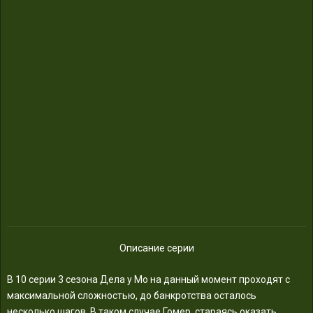
Описание серии
В 10 серии 3 сезона Дела у Мо на данный момент проходят с
максимальной сложностью, до банкротства осталось
несколько шагов. В таком случае Гомер, стараясь оказать