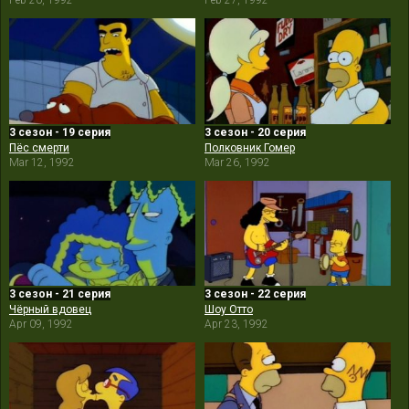
Feb 20, 1992
Feb 27, 1992
3 сезон - 19 серия
3 сезон - 20 серия
Пёс смерти
Полковник Гомер
Mar 12, 1992
Mar 26, 1992
3 сезон - 21 серия
3 сезон - 22 серия
Чёрный вдовец
Шоу Отто
Apr 09, 1992
Apr 23, 1992