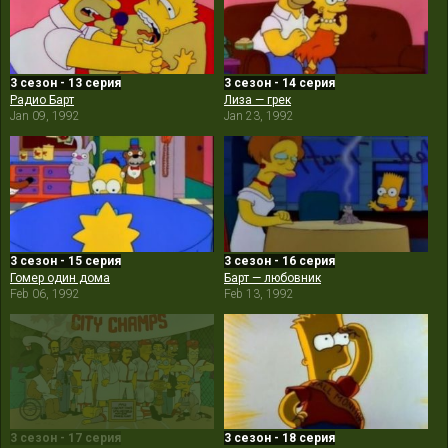
3 сезон - 13 серия
3 сезон - 14 серия
Радио Барт
Лиза — грек
Jan 09, 1992
Jan 23, 1992
3 сезон - 15 серия
3 сезон - 16 серия
Гомер один дома
Барт — любовник
Feb 06, 1992
Feb 13, 1992
3 сезон - 17 серия
3 сезон - 18 серия