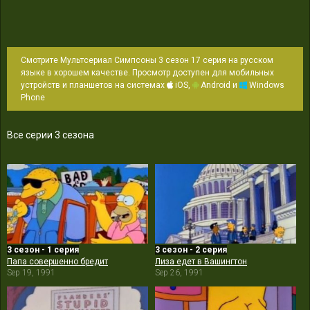
Смотрите Мультсериал Симпсоны 3 сезон 17 серия на русском
языке в хорошем качестве. Просмотр доступен для мобильных
устройств и планшетов на системах
iOS,
Android и
Windows
Phone
Все серии 3 сезона
3 сезон - 1 серия
3 сезон - 2 серия
Папа совершенно бредит
Лиза едет в Вашингтон
Sep 19, 1991
Sep 26, 1991