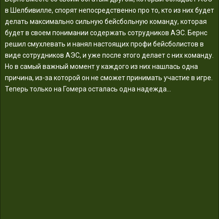
в Шелбивилле, спорят непосредственно про то, кто из них будет
делать максимально сильную бейсбольную команду, которая
будет в своем понимании содержать сотрудников АЭС. Бернс
решил смухлевать и нанял настоящих профи бейсболистов в
виде сотрудников АЭС, и уже после этого делает с них команду.
Но в самый важный момент у каждого из них нашлась одна
причина, из-за которой он не сможет принимать участие в игре.
Теперь только на Гомера осталась одна надежда…