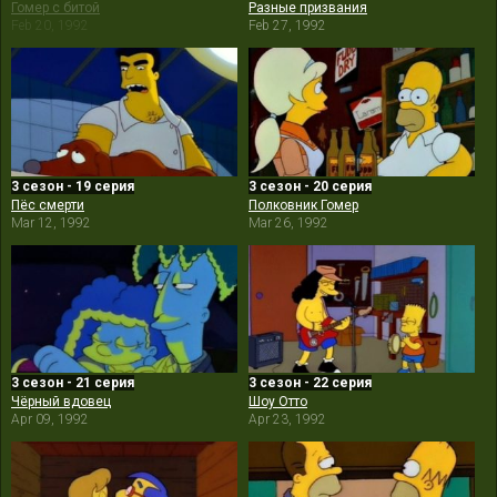
Гомер с битой
Разные призвания
Feb 20, 1992
Feb 27, 1992
3 сезон - 19 серия
3 сезон - 20 серия
Пёс смерти
Полковник Гомер
Mar 12, 1992
Mar 26, 1992
3 сезон - 21 серия
3 сезон - 22 серия
Чёрный вдовец
Шоу Отто
Apr 09, 1992
Apr 23, 1992