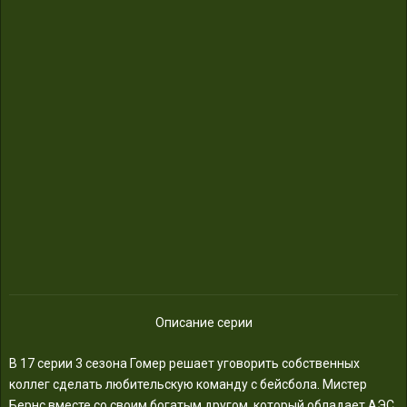
Описание серии
В 17 серии 3 сезона Гомер решает уговорить собственных
коллег сделать любительскую команду с бейсбола. Мистер
Бернс вместе со своим богатым другом, который обладает АЭС