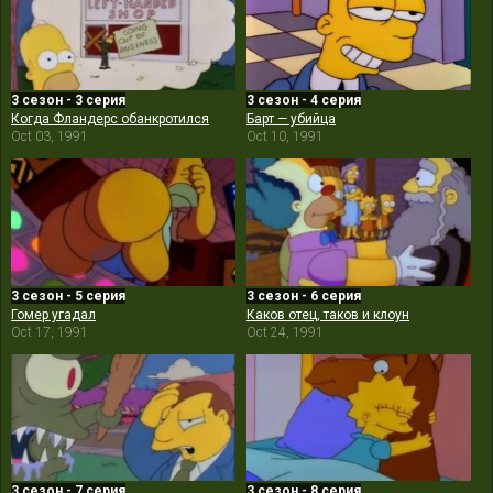
3 сезон - 3 серия
3 сезон - 4 серия
Когда Фландерс обанкротился
Барт — убийца
Oct 03, 1991
Oct 10, 1991
3 сезон - 5 серия
3 сезон - 6 серия
Гомер угадал
Каков отец, таков и клоун
Oct 17, 1991
Oct 24, 1991
3 сезон - 7 серия
3 сезон - 8 серия