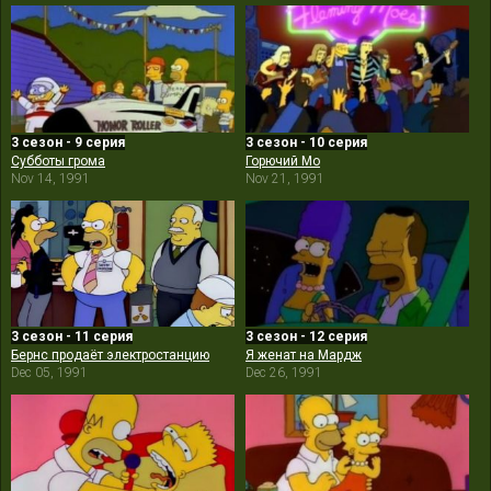
3 сезон - 9 серия
3 сезон - 10 серия
Субботы грома
Горючий Мо
Nov 14, 1991
Nov 21, 1991
3 сезон - 11 серия
3 сезон - 12 серия
Бернс продаёт электростанцию
Я женат на Мардж
Dec 05, 1991
Dec 26, 1991