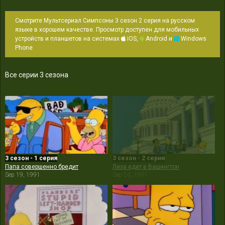
Смотрите Мультсериал Симпсоны 3 сезон 2 серия на русском
языке в хорошем качестве. Просмотр доступен для мобильных
устройств и планшетов на системах
iOS,
Android и
Windows
Phone
Все серии 3 сезона
3 сезон - 1 серия
3 сезон - 2 серия
Папа совершенно бредит
Лиза едет в Вашингтон
Sep 19, 1991
Sep 26, 1991