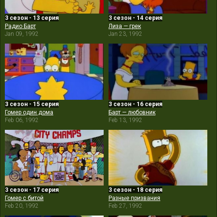
3 сезон - 13 серия
3 сезон - 14 серия
Радио Барт
Лиза — грек
Jan 09, 1992
Jan 23, 1992
3 сезон - 15 серия
3 сезон - 16 серия
Гомер один дома
Барт — любовник
Feb 06, 1992
Feb 13, 1992
3 сезон - 17 серия
3 сезон - 18 серия
Гомер с битой
Разные призвания
Feb 20, 1992
Feb 27, 1992