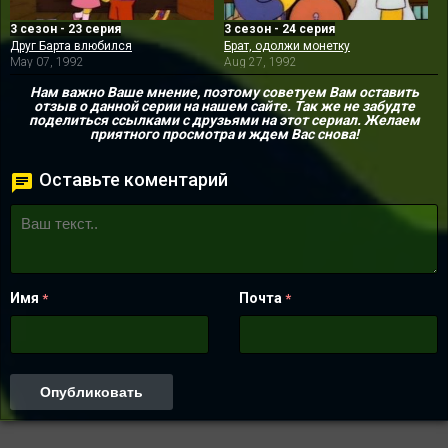
3 сезон - 23 серия
3 сезон - 24 серия
Друг Барта влюбился
Брат, одолжи монетку
May 07, 1992
Aug 27, 1992
Нам важно Ваше мнение, поэтому советуем Вам оставить
отзыв о данной серии на нашем сайте. Так же не забудте
поделиться ссылками с друзьями на этот сериал. Желаем
приятного просмотра и ждем Вас снова!
Оставьте коментарий
Имя
Почта
*
*