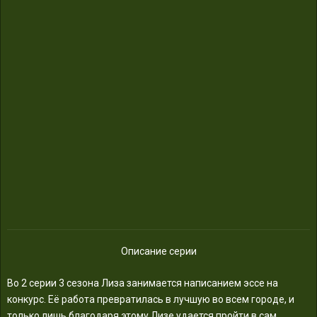
Описание серии
Во 2 серии 3 сезона Лиза занимается написанием эссе на
конкурс. Её работа превратилась в лучшую во всем городе, и
только лишь благодаря этому Лизе удается пройти в сам